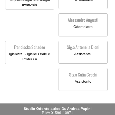
avanzata
Alessandro Augusti
Odontoiatra
Franciscka Schadee
Sig.a Antonella Dioni
Igienista - Igiene Orale e
Assistente
Profilassi
Sig.a Catia Cecchi
Assistente
Studio Odontoiatrico Dr. Andrea Papini
P.IVA 01596110971