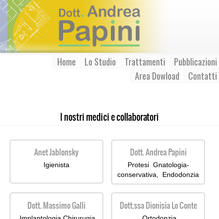
Home
Lo Studio
Trattamenti
Pubblicazioni
Area Dowload
Contatti
I nostri medici e collaboratori
Anet Jablonsky
Dott. Andrea Papini
Igienista
Protesi Gnatologia-
conservativa, Endodonzia
Dott. Massimo Galli
Dott.ssa Dionisia Lo Conte
Implantologia Chirurugia
Ortodonzia